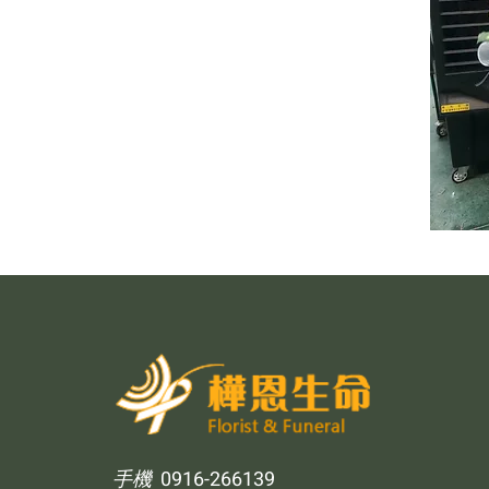
手機
0916-266139