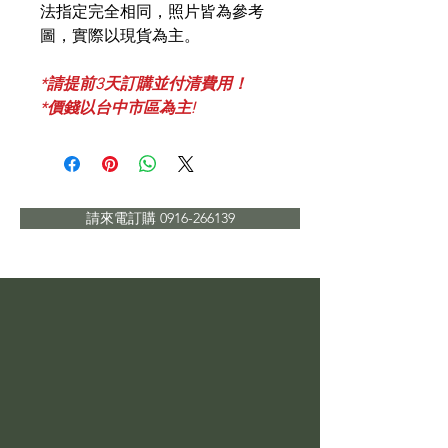
法指定完全相同，照片皆為參考
圖，實際以現貨為主。
*請提前3天訂購並付清費用！
*價錢以台中市區為主!
請來電訂購 0916-266139