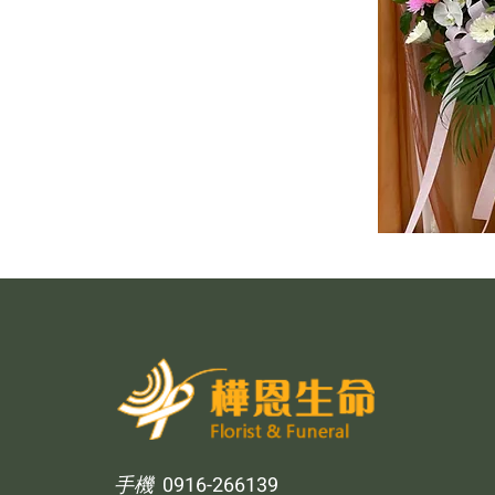
手機
0916-266139